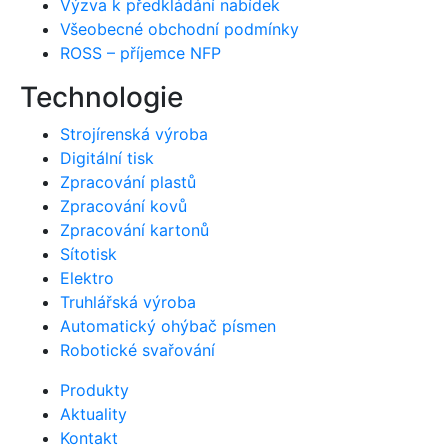
Výzva k předkládání nabídek
Všeobecné obchodní podmínky
ROSS – příjemce NFP
Technologie
Strojírenská výroba
Digitální tisk
Zpracování plastů
Zpracování kovů
Zpracování kartonů
Sítotisk
Elektro
Truhlářská výroba
Automatický ohýbač písmen
Robotické svařování
Produkty
Aktuality
Kontakt