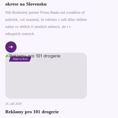
okrese na Slovensku
Náš dlouholetý partner Prima Banka má rozsáhlou síť
poboček, což znamená, že reklamy z naší dílny můžete
nalézt ve větších či menších městech, ale i v
nákupních centrech.
Made in Ross
24. září 2020
Reklamy pro 101 drogerie