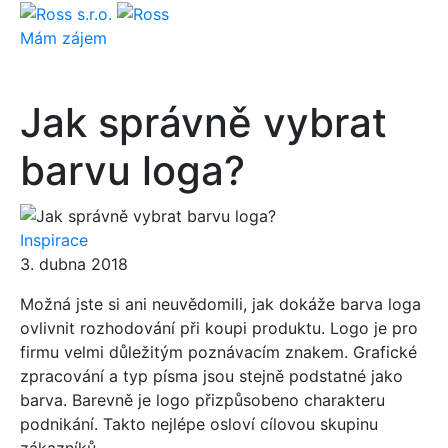
Mám zájem
Jak správně vybrat
barvu loga?
Inspirace
3. dubna 2018
Možná jste si ani neuvědomili, jak dokáže barva loga
ovlivnit rozhodování při koupi produktu. Logo je pro
firmu velmi důležitým poznávacím znakem. Grafické
zpracování a typ písma jsou stejně podstatné jako
barva. Barevně je logo přizpůsobeno charakteru
podnikání. Takto nejlépe osloví cílovou skupinu