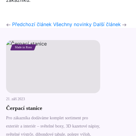
zákazníků.
Předchozí článek
Všechny novinky
Další článek
Made in Ross
21. září 2023
Čerpací stanice
Pro zákazníka dodáváme komplet sortiment pro
exteriér a interiér – světelné boxy, 3D kazetové nápisy,
světelné výstrče, dibondové tabule, polepy výloh,