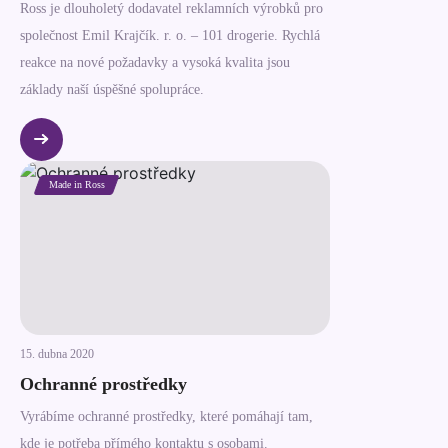
Ross je dlouholetý dodavatel reklamních výrobků pro
společnost Emil Krajčík. r. o. – 101 drogerie. Rychlá
reakce na nové požadavky a vysoká kvalita jsou
základy naší úspěšné spolupráce.
Made in Ross
15. dubna 2020
Ochranné prostředky
Vyrábíme ochranné prostředky, které pomáhají tam,
kde je potřeba přímého kontaktu s osobami.