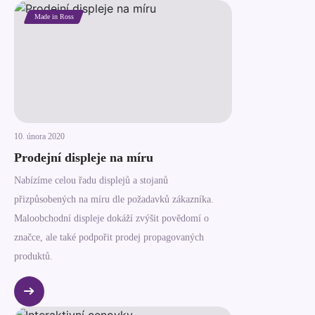
Made in Ross
10. února 2020
Prodejní displeje na míru
Nabízíme celou řadu displejů a stojanů
přizpůsobených na míru dle požadavků zákazníka.
Maloobchodní displeje dokáží zvýšit povědomí o
značce, ale také podpořit prodej propagovaných
produktů.