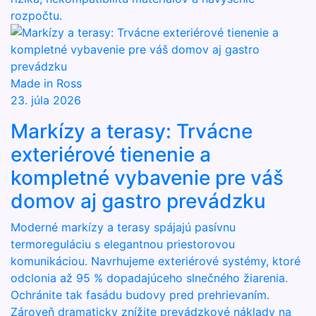
rozpočtu.
Made in Ross
23. júla 2026
Markízy a terasy: Trvácne
exteriérové tienenie a
kompletné vybavenie pre váš
domov aj gastro prevádzku
Moderné markízy a terasy spájajú pasívnu
termoreguláciu s elegantnou priestorovou
komunikáciou. Navrhujeme exteriérové systémy, ktoré
odclonia až 95 % dopadajúceho slnečného žiarenia.
Ochránite tak fasádu budovy pred prehrievaním.
Zároveň dramaticky znížite prevádzkové náklady na