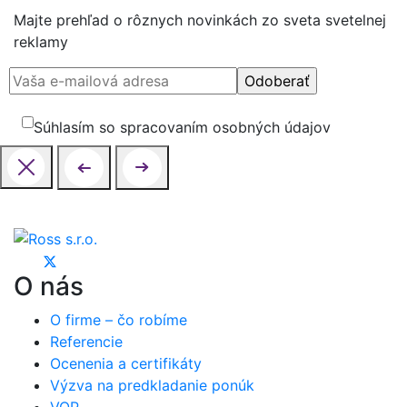
Majte prehľad o rôznych novinkách zo sveta svetelnej
reklamy
Súhlasím so spracovaním osobných údajov
O nás
O firme – čo robíme
Referencie
Ocenenia a certifikáty
Výzva na predkladanie ponúk
VOP