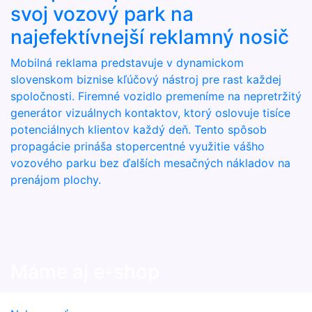
svoj vozový park na
najefektívnejší reklamný nosič
Mobilná reklama predstavuje v dynamickom
slovenskom biznise kľúčový nástroj pre rast každej
spoločnosti. Firemné vozidlo premeníme na nepretržitý
generátor vizuálnych kontaktov, ktorý oslovuje tisíce
potenciálnych klientov každý deň. Tento spôsob
propagácie prináša stopercentné využitie vášho
vozového parku bez ďalších mesačných nákladov na
prenájom plochy.
Máme aj e-shop
Prezrite si naše produkty dostupné na e-shope