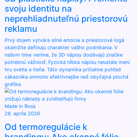
svoju identitu na
neprehliadnuteľnú priestorovú
reklamu
Prvý dojem vytvára silné emócie a priestorové logá
okamžite definujú charakter vášho podnikania. V
našom tíme veríme, že 3D nápisy dodávajú značke
potrebnú vážnosť. Fyzická hĺbka nápisu neustále mení
hru svetla a tieňa. Táto dynamika pritiahne pohľad
zákazníka omnoho efektívnejšie než obyčajná plochá
grafika.
Made in Ross
28. apríla 2026
Od termoregulácie k