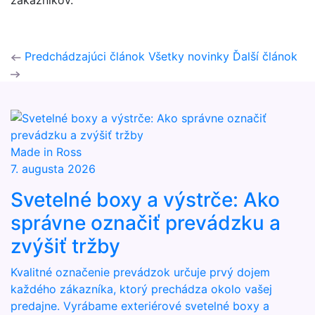
zákazníkov.
Predchádzajúci článok
Všetky novinky
Ďalší článok
Made in Ross
7. augusta 2026
Svetelné boxy a výstrče: Ako
správne označiť prevádzku a
zvýšiť tržby
Kvalitné označenie prevádzok určuje prvý dojem
každého zákazníka, ktorý prechádza okolo vašej
predajne. Vyrábame exteriérové svetelné boxy a