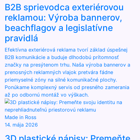
B2B sprievodca exteriérovou
reklamou: Výroba bannerov,
beachflagov a legislatívne
pravidlá
Efektívna exteriérová reklama tvorí základ úspešnej
B2B komunikácie a buduje dlhodobú prítomnosť
značky na presýtenom trhu. Naša výroba bannerov a
prenosných reklamných vlajok pretvára fádne
priemyselné zóny na silné komunikačné plochy.
Ponúkame komplexný servis od presného zamerania
až po odbornú montáž vo výškach.
Made in Ross
14. mája 2026
3D plastické nápisy: Premeňte