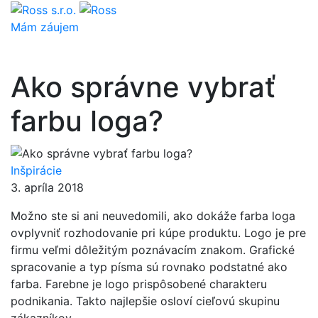
Mám záujem
Ako správne vybrať
farbu loga?
Inšpirácie
3. apríla 2018
Možno ste si ani neuvedomili, ako dokáže farba loga
ovplyvniť rozhodovanie pri kúpe produktu. Logo je pre
firmu veľmi dôležitým poznávacím znakom. Grafické
spracovanie a typ písma sú rovnako podstatné ako
farba. Farebne je logo prispôsobené charakteru
podnikania. Takto najlepšie osloví cieľovú skupinu