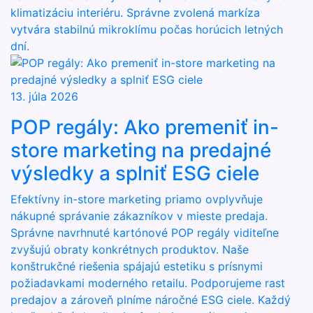
klimatizáciu interiéru. Správne zvolená markíza
vytvára stabilnú mikroklímu počas horúcich letných
dní.
13. júla 2026
POP regály: Ako premeniť in-
store marketing na predajné
výsledky a splniť ESG ciele
Efektívny in-store marketing priamo ovplyvňuje
nákupné správanie zákazníkov v mieste predaja.
Správne navrhnuté kartónové POP regály viditeľne
zvyšujú obraty konkrétnych produktov. Naše
konštrukčné riešenia spájajú estetiku s prísnymi
požiadavkami moderného retailu. Podporujeme rast
predajov a zároveň plníme náročné ESG ciele. Každý