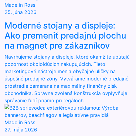
Made in Ross
25. júna 2026
Moderné stojany a displeje:
Ako premeniť predajnú plochu
na magnet pre zákazníkov
Navrhujeme stojany a displeje, ktoré okamžite upútajú
pozornosť okoloidúcich nakupujúcich. Tieto
marketingové nástroje menia obyčajné uličky na
úspešné predajné zóny. Vytvárame moderné predajné
prostredie zamerané na maximálny finančný zisk
obchodníka. Správne zvolená konštrukcia ovplyvňuje
správanie ľudí priamo pri regáloch.
Made in Ross
27. mája 2026