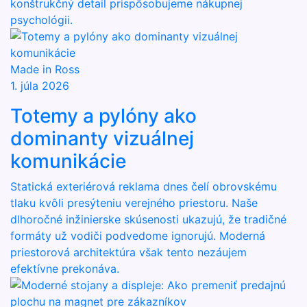
konštrukčný detail prispôsobujeme nákupnej
psychológii.
Made in Ross
1. júla 2026
Totemy a pylóny ako
dominanty vizuálnej
komunikácie
Statická exteriérová reklama dnes čelí obrovskému
tlaku kvôli presýteniu verejného priestoru. Naše
dlhoročné inžinierske skúsenosti ukazujú, že tradičné
formáty už vodiči podvedome ignorujú. Moderná
priestorová architektúra však tento nezáujem
efektívne prekonáva.