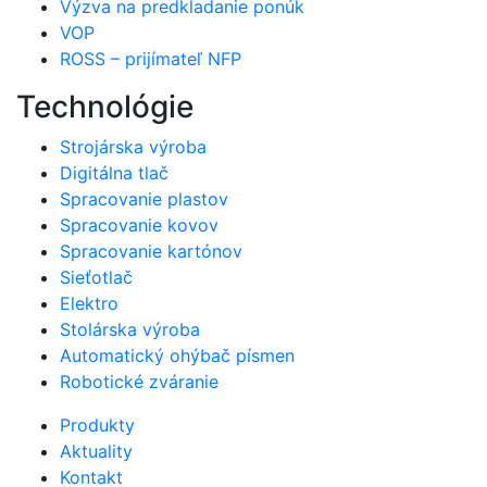
Výzva na predkladanie ponúk
VOP
ROSS – prijímateľ NFP
Technológie
Strojárska výroba
Digitálna tlač
Spracovanie plastov
Spracovanie kovov
Spracovanie kartónov
Sieťotlač
Elektro
Stolárska výroba
Automatický ohýbač písmen
Robotické zváranie
Produkty
Aktuality
Kontakt