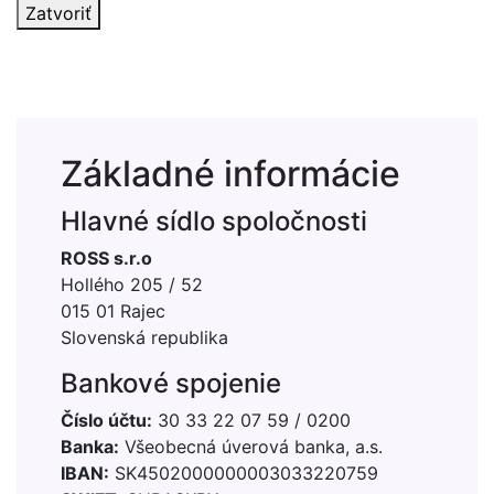
Zatvoriť
Základné informácie
Hlavné sídlo spoločnosti
ROSS s.r.o
Hollého 205 / 52
015 01 Rajec
Slovenská republika
Bankové spojenie
Číslo účtu:
30 33 22 07 59 / 0200
Banka:
Všeobecná úverová banka, a.s.
IBAN:
SK4502000000003033220759