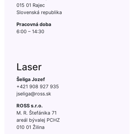
015 01 Rajec
Slovenská republika
Pracovná doba
6:00 – 14:30
Laser
Šeliga Jozef
+421 908 927 935
jseliga@ross.sk
ROSS s.r.o.
M. R. Štefánika 71
areál bývalej PCHZ
010 01 Žilina