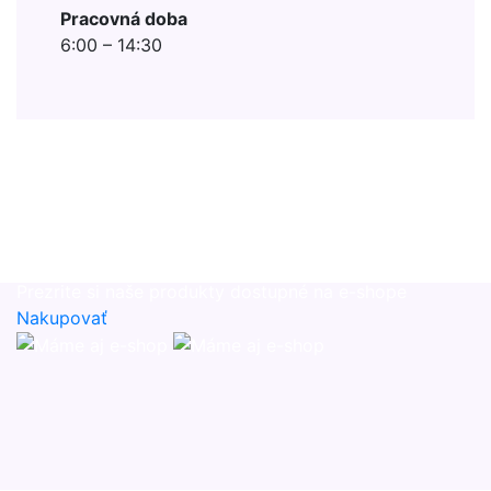
Pracovná doba
6:00 – 14:30
Máme aj e-shop
Prezrite si naše produkty dostupné na e-shope
Nakupovať