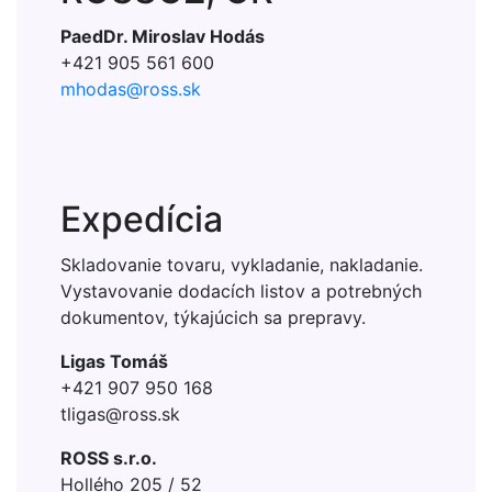
PaedDr. Miroslav Hodás
+421 905 561 600
mhodas@ross.sk
Expedícia
Skladovanie tovaru, vykladanie, nakladanie.
Vystavovanie dodacích listov a potrebných
dokumentov, týkajúcich sa prepravy.
Ligas Tomáš
+421 907 950 168
tligas@ross.sk
ROSS s.r.o.
Hollého 205 / 52