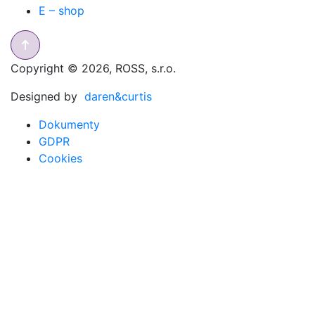
E – shop
Copyright © 2026, ROSS, s.r.o.
Designed by
daren&curtis
Dokumenty
GDPR
Cookies