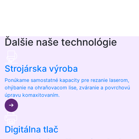
Ďalšie naše technológie
Strojárska výroba
Ponúkame samostatné kapacity pre rezanie laserom,
ohýbanie na ohraňovacom lise, zváranie a povrchovú
úpravu komaxitovaním.
Digitálna tlač