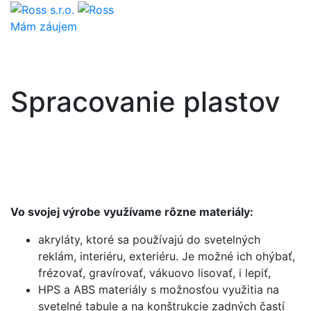
Mám záujem
Spracovanie plastov
Vo svojej výrobe využívame rôzne materiály:
akryláty, ktoré sa používajú do svetelných
reklám, interiéru, exteriéru. Je možné ich ohýbať,
frézovať, gravírovať, vákuovo lisovať, i lepiť,
HPS a ABS materiály s možnosťou využitia na
svetelné tabule a na konštrukcie zadných častí