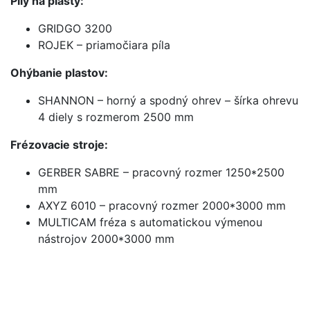
Píly na plasty:
GRIDGO 3200
ROJEK – priamočiara píla
Ohýbanie plastov:
SHANNON – horný a spodný ohrev – šírka ohrevu
4 diely s rozmerom 2500 mm
Frézovacie stroje:
GERBER SABRE – pracovný rozmer 1250*2500
mm
AXYZ 6010 – pracovný rozmer 2000*3000 mm
MULTICAM fréza s automatickou výmenou
nástrojov 2000*3000 mm