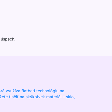
 úspech.
ré využíva flatbed technológiu na
ete tlačiť na akýkoľvek materiál – sklo,