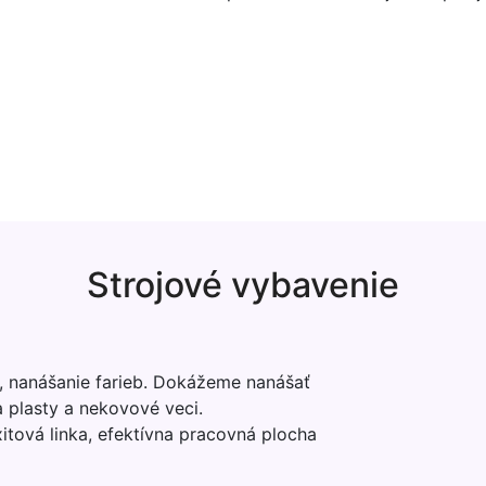
Strojové vybavenie
, nanášanie farieb. Dokážeme nanášať
na plasty a nekovové veci.
itová linka, efektívna pracovná plocha