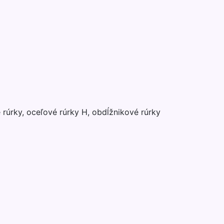
rúrky, oceľové rúrky H, obdĺžnikové rúrky