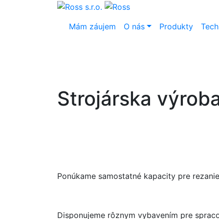
Mám záujem
O nás
Produkty
Tech
Strojárska výrob
Ponúkame samostatné kapacity pre rezanie
Disponujeme rôznym vybavením pre spracova