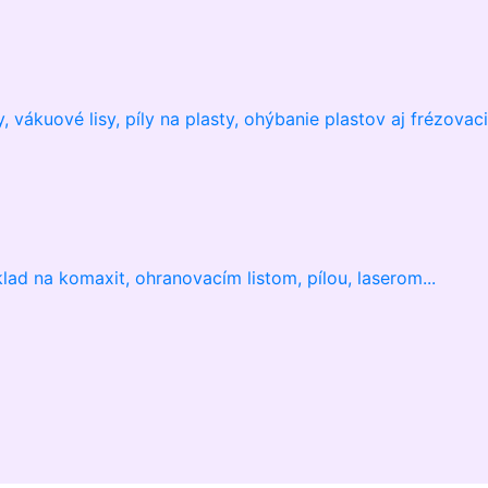
vákuové lisy, píly na plasty, ohýbanie plastov aj frézovaci
 na komaxit, ohranovacím listom, pílou, laserom...