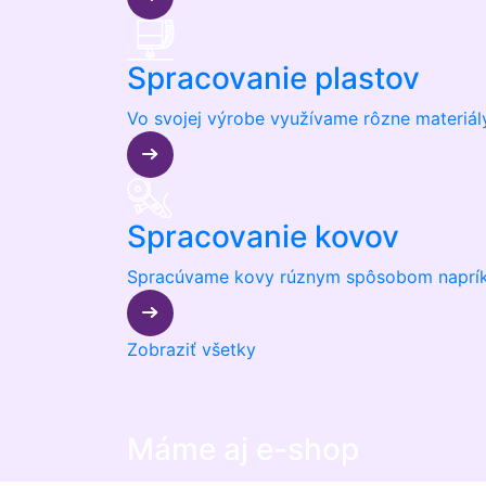
Spracovanie plastov
Vo svojej výrobe využívame rôzne materiály, 
Spracovanie kovov
Spracúvame kovy rúznym spôsobom napríklad
Zobraziť všetky
Máme aj e-shop