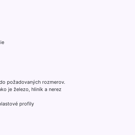
ie
 do požadovaných rozmerov.
 je železo, hliník a nerez
lastové profily