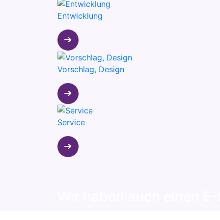
Entwicklung
Vorschlag, Design
Service
Wir haben auch einen E
Sehen Sie sich unsere im E-Shop erhältlich