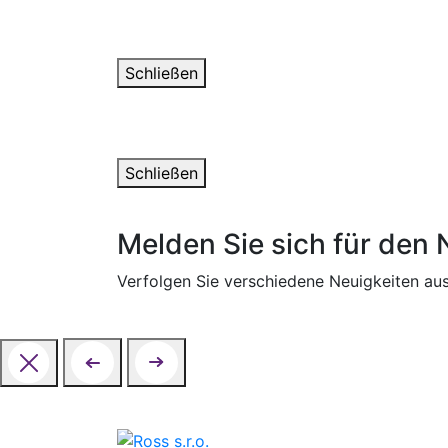
Danke für deine Nach
Wir werden uns in den nächsten Tagen mit I
Schließen
Ein Fehler ist aufgetr
Das Formular konnte nicht gesendet werden. 
Schließen
Melden Sie sich für den 
Verfolgen Sie verschiedene Neuigkeiten au