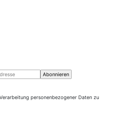
n der Fußzeile. Danke für dein Verständnis.
 Verarbeitung personenbezogener Daten zu