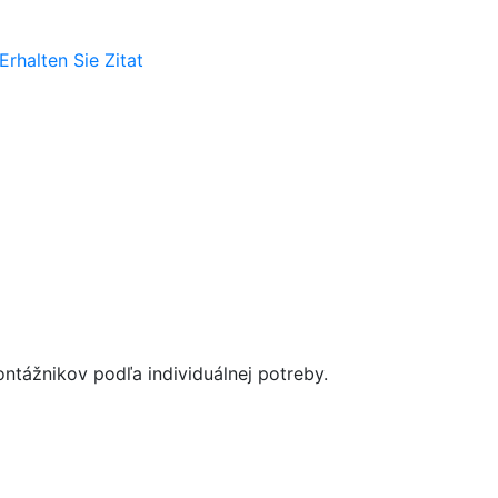
Erhalten Sie Zitat
tážnikov podľa individuálnej potreby.