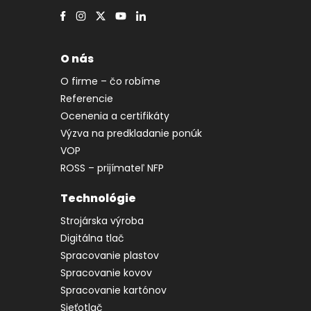
O nás
O firme – čo robíme
Referencie
Ocenenia a certifikáty
Výzva na predkladanie ponúk
VOP
ROSS – prijímateľ NFP
Technológie
Strojárska výroba
Digitálna tlač
Spracovanie plastov
Spracovanie kovov
Spracovanie kartónov
Sieťotlač