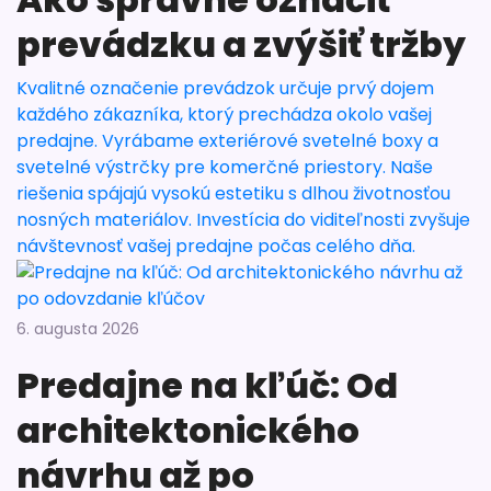
prevádzku a zvýšiť tržby
Kvalitné označenie prevádzok určuje prvý dojem
každého zákazníka, ktorý prechádza okolo vašej
predajne. Vyrábame exteriérové svetelné boxy a
svetelné výstrčky pre komerčné priestory. Naše
riešenia spájajú vysokú estetiku s dlhou životnosťou
nosných materiálov. Investícia do viditeľnosti zvyšuje
návštevnosť vašej predajne počas celého dňa.
6. augusta 2026
Predajne na kľúč: Od
architektonického
návrhu až po