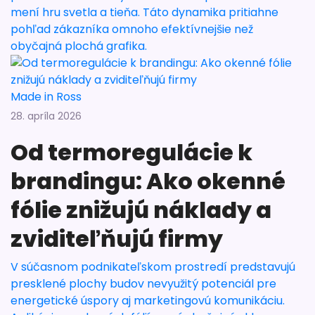
mení hru svetla a tieňa. Táto dynamika pritiahne
pohľad zákazníka omnoho efektívnejšie než
obyčajná plochá grafika.
Made in Ross
28. apríla 2026
Od termoregulácie k
brandingu: Ako okenné
fólie znižujú náklady a
zviditeľňujú firmy
V súčasnom podnikateľskom prostredí predstavujú
presklené plochy budov nevyužitý potenciál pre
energetické úspory aj marketingovú komunikáciu.