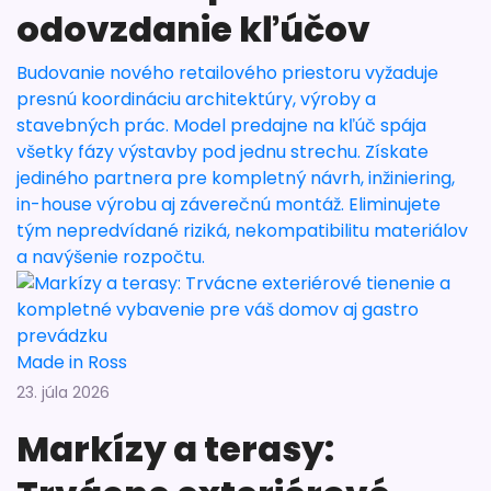
odovzdanie kľúčov
Budovanie nového retailového priestoru vyžaduje
presnú koordináciu architektúry, výroby a
stavebných prác. Model predajne na kľúč spája
všetky fázy výstavby pod jednu strechu. Získate
jediného partnera pre kompletný návrh, inžiniering,
in-house výrobu aj záverečnú montáž. Eliminujete
tým nepredvídané riziká, nekompatibilitu materiálov
a navýšenie rozpočtu.
Made in Ross
23. júla 2026
Markízy a terasy: