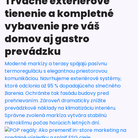
Trvácne exteriérové
tienenie a kompletné
vybavenie pre váš
domov aj gastro
prevádzku
Moderné markízy a terasy spájajú pasívnu
termoreguláciu s elegantnou priestorovou
komunikáciou. Navrhujeme exteriérové systémy,
ktoré odclonia až 95 % dopadajúceho slnečného
žiarenia. Ochránite tak fasádu budovy pred
prehrievaním. Zároveň dramaticky znížite
prevádzkové náklady na klimatizáciu interiéru.
Správne zvolená markíza vytvára stabilnú
mikroklímu počas horúcich letných dní.