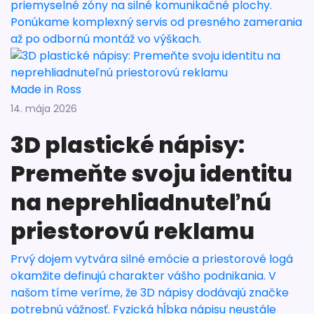
priemyselné zóny na silné komunikačné plochy.
Ponúkame komplexný servis od presného zamerania
až po odbornú montáž vo výškach.
Made in Ross
14. mája 2026
3D plastické nápisy:
Premeňte svoju identitu
na neprehliadnuteľnú
priestorovú reklamu
Prvý dojem vytvára silné emócie a priestorové logá
okamžite definujú charakter vášho podnikania. V
našom tíme veríme, že 3D nápisy dodávajú značke
potrebnú vážnosť. Fyzická hĺbka nápisu neustále