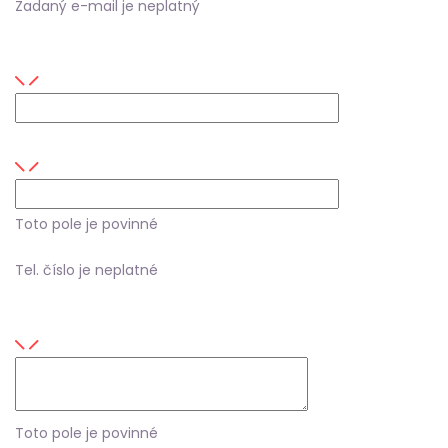
Zadaný e-mail je neplatný
Firma
Tel. číslo
Toto pole je povinné
Tel. číslo je neplatné
Tu zanechajte správu
Toto pole je povinné