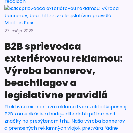
regáloch.
Made in Ross
27. mája 2026
B2B sprievodca
exteriérovou reklamou:
Výroba bannerov,
beachflagov a
legislatívne pravidlá
Efektívna exteriérová reklama tvorí základ úspešnej
B2B komunikácie a buduje dlhodobú prítomnosť
značky na presýtenom trhu. Naša výroba bannerov
a prenosných reklamných vlajok pretvára fádne