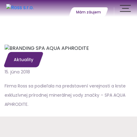
Mám záujem
BRANDING SPA
AQUA APHRODITE
Aktuality
15. júna 2018
Firma Ross sa podieľala na predstavení verejnosti a krste
exkluzívnej prírodnej minerálnej vody značky – SPA AQUA
APHRODITE.