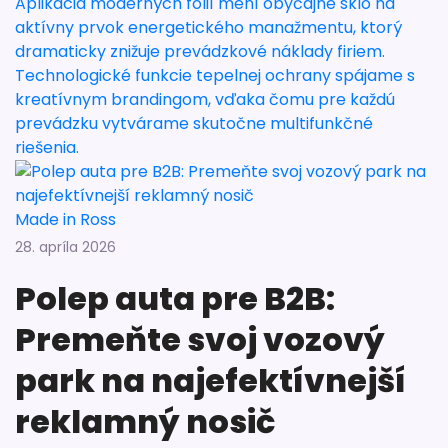
Aplikácia moderných fólií mení obyčajné sklo na
aktívny prvok energetického manažmentu, ktorý
dramaticky znižuje prevádzkové náklady firiem.
Technologické funkcie tepelnej ochrany spájame s
kreatívnym brandingom, vďaka čomu pre každú
prevádzku vytvárame skutočne multifunkčné
riešenia.
Made in Ross
28. apríla 2026
Polep auta pre B2B:
Premeňte svoj vozový
park na najefektívnejší
reklamný nosič