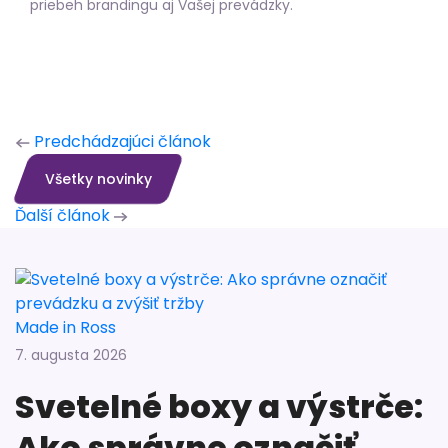
priebeh brandingu aj Vašej prevádzky.
Predchádzajúci článok
Všetky novinky
Ďalší článok
Made in Ross
7. augusta 2026
Svetelné boxy a výstrče:
Ako správne označiť