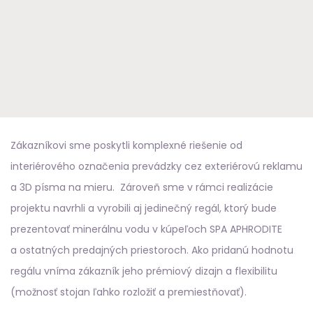
Zákazníkovi sme poskytli komplexné riešenie od
interiérového označenia prevádzky cez exteriérovú reklamu
a 3D písma na mieru. Zároveň sme v rámci realizácie
projektu navrhli a vyrobili aj jedinečný regál, ktorý bude
prezentovať minerálnu vodu v kúpeľoch SPA APHRODITE
a ostatných predajných priestoroch. Ako pridanú hodnotu
regálu vníma zákazník jeho prémiový dizajn a flexibilitu
(možnosť stojan ľahko rozložiť a premiestňovať).