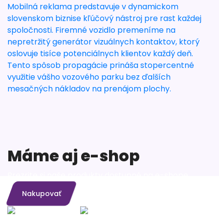
Mobilná reklama predstavuje v dynamickom
slovenskom biznise kľúčový nástroj pre rast každej
spoločnosti. Firemné vozidlo premeníme na
nepretržitý generátor vizuálnych kontaktov, ktorý
oslovuje tisíce potenciálnych klientov každý deň.
Tento spôsob propagácie prináša stopercentné
využitie vášho vozového parku bez ďalších
mesačných nákladov na prenájom plochy.
Máme aj e-shop
Prezrite si naše produkty dostupné na e-shope
Nakupovať