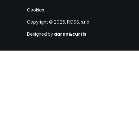
Cookies
Copyright © 2026, ROSS, s.r.o.
daren&curtis
Designed by