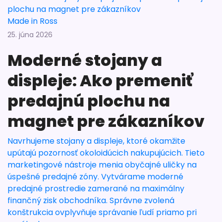
Made in Ross
25. júna 2026
Moderné stojany a
displeje: Ako premeniť
predajnú plochu na
magnet pre zákazníkov
Navrhujeme stojany a displeje, ktoré okamžite
upútajú pozornosť okoloidúcich nakupujúcich. Tieto
marketingové nástroje menia obyčajné uličky na
úspešné predajné zóny. Vytvárame moderné
predajné prostredie zamerané na maximálny
finančný zisk obchodníka. Správne zvolená
konštrukcia ovplyvňuje správanie ľudí priamo pri