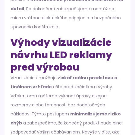
detail
. Po dokončení zabezpečujeme montáž na
mieru vrátane elektrického pripojenia a bezpečného
upevnenia konštrukcie.
Výhody vizualizácie
návrhu LED reklamy
pred výrobou
Vizualizácia umožňuje
získať reálnu predstavu o
finálnom vzhľade
ešte pred začiatkom výroby.
Vďaka tomu môžeme vykonať úpravy dizajnu,
rozmerov alebo farebnosti bez dodatočných
nákladov. Týmto postupom
minimalizujeme riziko
chýb
a zabezpečíme, že konečný produkt bude plne
zodpovedať Vašim očakávaniam. Navyše vidíte, ako