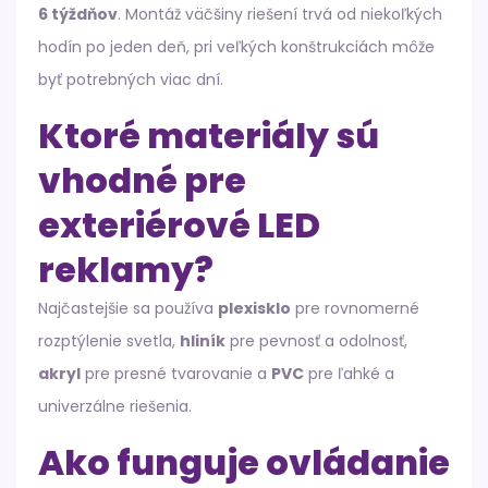
6 týždňov
. Montáž väčšiny riešení trvá od niekoľkých
hodín po jeden deň, pri veľkých konštrukciách môže
byť potrebných viac dní.
Ktoré materiály sú
vhodné pre
exteriérové LED
reklamy?
Najčastejšie sa používa
plexisklo
pre rovnomerné
rozptýlenie svetla,
hliník
pre pevnosť a odolnosť,
akryl
pre presné tvarovanie a
PVC
pre ľahké a
univerzálne riešenia.
Ako funguje ovládanie