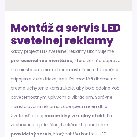
Montáž a servis LED
svetelnej reklamy
Každý projekt LED svetelnej reklamy ukončujeme
profesionálnou montážou
, ktorá zahŕňa dopravu
na miesto určenia, odbornú inštaláciu a bezpečné
pripojenie k elektrickej sieti. Pri montáži dbáme na
presné uchytenie konštrukcie, aby bola odolná voči
poveternostným vplyvom a vibráciám. Správne
nainštalovaná reklama zabezpečí nielen dlhú
životnosť, ale aj
maximálny vizuálny efekt
. Pre
zachovanie optimálnej funkčnosti ponúkame
pravidelný servis
, ktorý zahŕňa kontrolu LED