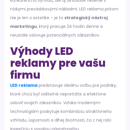
konkurenčnú výhodu, ale aj dlhodobé riešenie s
nízkymi prevádzkovými nákladmi. LED reklama pritom
nie je len o estetike – je to
strategický nástroj
marketingu
, ktorý pracuje 24 hodín denne a
neustále oslovuje potenciálnych zákazníkov.
Výhody LED
reklamy pre vašu
firmu
LED reklama
predstavuje ideálnu voľbu pre podniky,
ktoré chcú byť viditeľné nepretržite a efektívne
osloviť svojich zákazníkov. Vďaka moderným
technológiám poskytuje kombináciu atraktívneho
vzhľadu, úspornosti a dlhej životnosti, čo z nej robí
investíciu s vysokou návratnosťou.