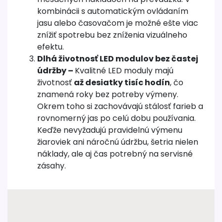
kombinácii s automatickým ovládaním
jasu alebo časovačom je možné ešte viac
znížiť spotrebu bez zníženia vizuálneho
efektu.
Dlhá životnosť LED modulov bez častej
údržby –
Kvalitné LED moduly majú
životnosť
až desiatky tisíc hodín
, čo
znamená roky bez potreby výmeny.
Okrem toho si zachovávajú stálosť farieb a
rovnomerný jas po celú dobu používania.
Keďže nevyžadujú pravidelnú výmenu
žiaroviek ani náročnú údržbu, šetria nielen
náklady, ale aj čas potrebný na servisné
zásahy.