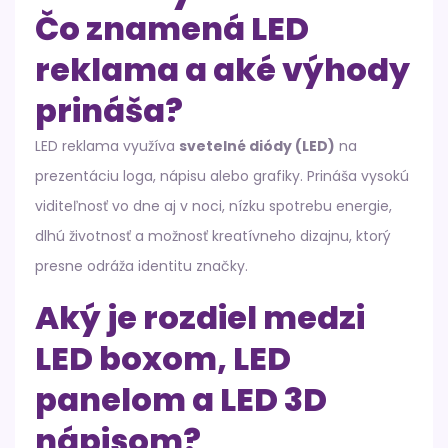
Čo znamená LED
reklama a aké výhody
prináša?
LED reklama využíva
svetelné diódy (LED)
na
prezentáciu loga, nápisu alebo grafiky. Prináša vysokú
viditeľnosť vo dne aj v noci, nízku spotrebu energie,
dlhú životnosť a možnosť kreatívneho dizajnu, ktorý
presne odráža identitu značky.
Aký je rozdiel medzi
LED boxom, LED
panelom a LED 3D
nápisom?