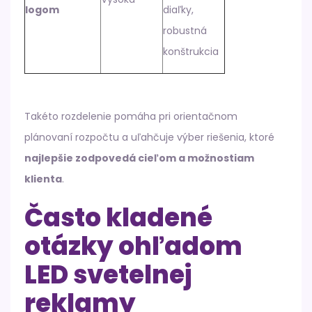
logom
diaľky,
robustná
konštrukcia
Takéto rozdelenie pomáha pri orientačnom
plánovaní rozpočtu a uľahčuje výber riešenia, ktoré
najlepšie zodpovedá cieľom a možnostiam
klienta
.
Často kladené
otázky ohľadom
LED svetelnej
reklamy