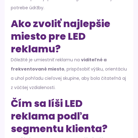
potrebe údržby.
Ako zvoliť najlepšie
miesto pre LED
reklamu?
Dôležité je umiestniť reklamu na
viditeľné a
frekventované miesto
, prispôsobiť výšku, orientáciu
a uhol pohľadu cieľovej skupine, aby bola čitateľná aj
z väčšej vzdialenosti.
Čím sa líši LED
reklama podľa
segmentu klienta?