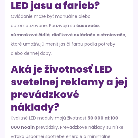
LED jasu a farieb?
Ovládanie môže byť manuálne alebo
automatizované. Používajú sa
časovače
,
súmrakové čidlá
,
diaľkové ovládače a stmievače
,
ktoré umožňujú meniť jas či farbu podľa potreby
alebo dennej doby.
Aká je životnosť LED
svetelnej reklamy a jej
prevádzkové
náklady?
Kvalitné LED moduly majú životnosť
50 000 až 100
000 hodín
prevádzky. Prevádzkové náklady sú nízke
vďaka úspornej spotrebe energie a minimálnej