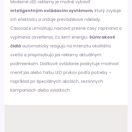
Moderné LED reklamy je možné vybaviť
inteligentným ovládacím systémom
, ktorý zvyšuje
ich efektivitu a znižuje prevádzkové náklady.
Časovače umožňujú nastaviť presné časy zapínania a
vypínania osvetlenia, čo šetrí energiu.
Súmrakové
čidlá
automaticky reagujú na intenzitu okolitého
svetla a prispôsobujú jas reklamy aktuálnym
podmienkam. Diaľkové ovládanie poskytuje možnosť
meniť jas alebo farbu LED prvkov podľa potreby –
napríklad pri špeciálnych akciách, sezónnych
kampaniach alebo sviatkoch.