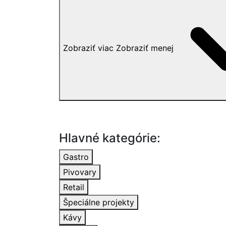
Zobraziť viac
Zobraziť menej
Hlavné kategórie:
Gastro
Pivovary
Retail
Špeciálne projekty
Kávy