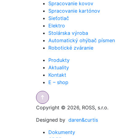
Spracovanie kovov
Spracovanie kartónov
Sieťotlač
Elektro
Stolárska výroba
Automatický ohýbač písmen
Robotické zváranie
Produkty
Aktuality
Kontakt
E – shop
Copyright © 2026, ROSS, s.r.o.
Designed by
daren&curtis
Dokumenty