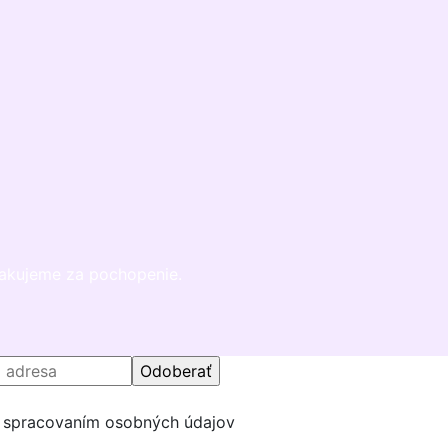
Ďakujeme za pochopenie.
o spracovaním osobných údajov