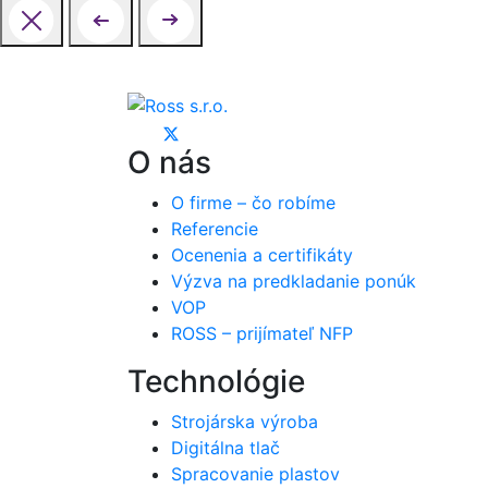
O nás
O firme – čo robíme
Referencie
Ocenenia a certifikáty
Výzva na predkladanie ponúk
VOP
ROSS – prijímateľ NFP
Technológie
Strojárska výroba
Digitálna tlač
Spracovanie plastov