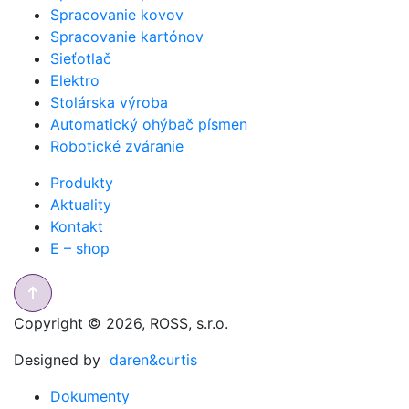
Spracovanie kovov
Spracovanie kartónov
Sieťotlač
Elektro
Stolárska výroba
Automatický ohýbač písmen
Robotické zváranie
Produkty
Aktuality
Kontakt
E – shop
Copyright © 2026, ROSS, s.r.o.
Designed by
daren&curtis
Dokumenty