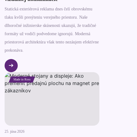
Statická exteriérová reklama dnes čelí obrovskému
tlaku kvôli presýteniu verejného priestoru. Naše
dlhoročné inžinierske skúsenosti ukazujú, že tradičné
formáty už vodiči podvedome ignorujú. Moderná
priestorová architektúra však tento nezáujem efektívne
prekonáva.
Made in Ross
25. júna 2026