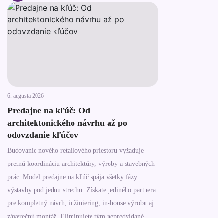
6. augusta 2026
Predajne na kľúč: Od
architektonického návrhu až po
odovzdanie kľúčov
Budovanie nového retailového priestoru vyžaduje
presnú koordináciu architektúry, výroby a stavebných
prác. Model predajne na kľúč spája všetky fázy
výstavby pod jednu strechu. Získate jediného partnera
pre kompletný návrh, inžiniering, in-house výrobu aj
záverečnú montáž. Eliminujete tým nepredvídané