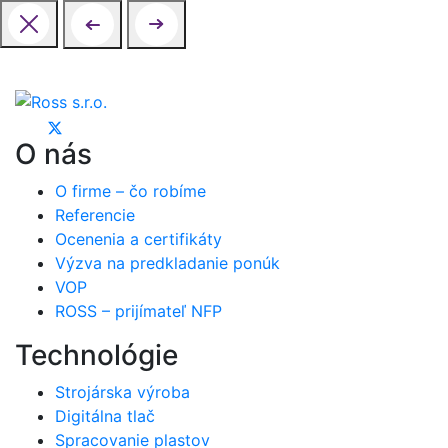
O nás
O firme – čo robíme
Referencie
Ocenenia a certifikáty
Výzva na predkladanie ponúk
VOP
ROSS – prijímateľ NFP
Technológie
Strojárska výroba
Digitálna tlač
Spracovanie plastov