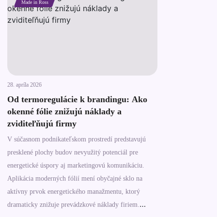
Made in Ross
28. apríla 2026
Od termoregulácie k brandingu: Ako
okenné fólie znižujú náklady a
zviditeľňujú firmy
V súčasnom podnikateľskom prostredí predstavujú
presklené plochy budov nevyužitý potenciál pre
energetické úspory aj marketingovú komunikáciu.
Aplikácia moderných fólií mení obyčajné sklo na
aktívny prvok energetického manažmentu, ktorý
dramaticky znižuje prevádzkové náklady firiem.