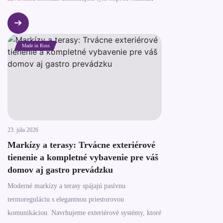
riziká, nekompatibilitu materiálov a navýšenie
rozpočtu.
Made in Ross
23. júla 2026
Markízy a terasy: Trvácne exteriérové
tienenie a kompletné vybavenie pre váš
domov aj gastro prevádzku
Moderné markízy a terasy spájajú pasívnu
termoreguláciu s elegantnou priestorovou
komunikáciou. Navrhujeme exteriérové systémy, ktoré