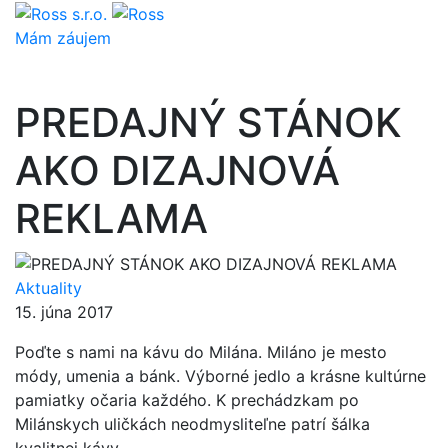
Mám záujem
PREDAJNÝ STÁNOK
AKO DIZAJNOVÁ
REKLAMA
Aktuality
15. júna 2017
Poďte s nami na kávu do Milána. Miláno je mesto
módy, umenia a bánk. Výborné jedlo a krásne kultúrne
pamiatky očaria každého. K prechádzkam po
Milánskych uličkách neodmysliteľne patrí šálka