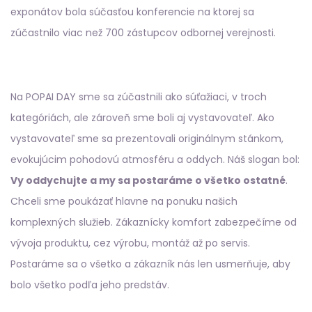
exponátov bola súčasťou konferencie na ktorej sa
zúčastnilo viac než 700 zástupcov odbornej verejnosti.
Na POPAI DAY sme sa zúčastnili ako súťažiaci, v troch
kategóriách, ale zároveň sme boli aj vystavovateľ. Ako
vystavovateľ sme sa prezentovali originálnym stánkom,
evokujúcim pohodovú atmosféru a oddych. Náš slogan bol:
Vy oddychujte a my sa postaráme o všetko ostatné
.
Chceli sme poukázať hlavne na ponuku našich
komplexných služieb. Zákaznícky komfort zabezpečíme od
vývoja produktu, cez výrobu, montáž až po servis.
Postaráme sa o všetko a zákazník nás len usmerňuje, aby
bolo všetko podľa jeho predstáv.