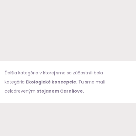
Ďalšia kategória v ktorej sme sa zúčastnili bola
kategória
Ekologické koncepcie
. Tu sme mali
celodreveným
stojanom Carnilove.