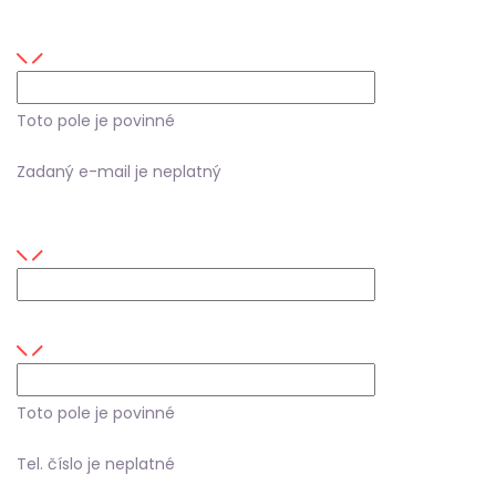
E-mail
Toto pole je povinné
Zadaný e-mail je neplatný
Firma
Tel. číslo
Toto pole je povinné
Tel. číslo je neplatné