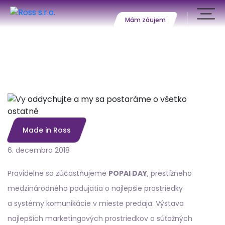
Mám záujem
Vy oddychujte a
my sa postaráme
o všetko ostatné
Made in Ross
6. decembra 2018
Pravidelne sa zúčastňujeme
POPAI DAY
, prestížneho
medzinárodného podujatia o najlepšie prostriedky
a systémy komunikácie v mieste predaja. Výstava
najlepších marketingových prostriedkov a súťažných