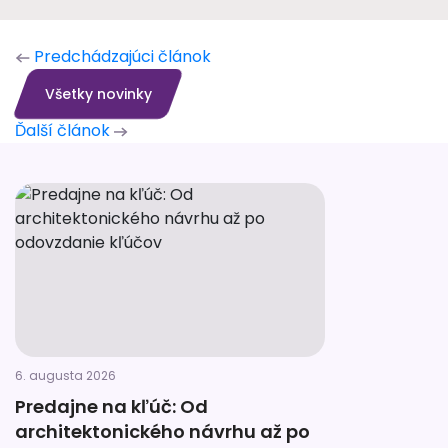
Predchádzajúci článok
Všetky novinky
Ďalší článok
6. augusta 2026
Predajne na kľúč: Od
architektonického návrhu až po