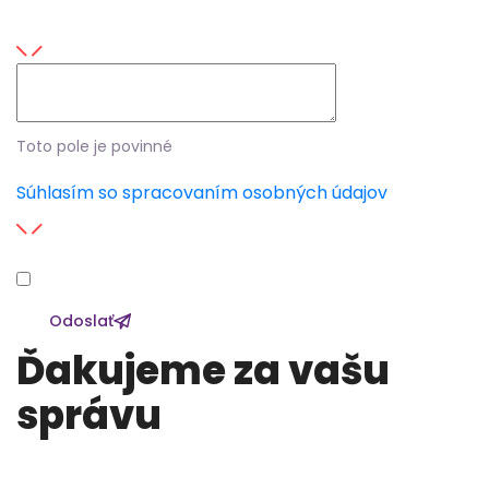
Tu zanechajte správu
Toto pole je povinné
Súhlasím so spracovaním osobných údajov
Odoslať
Ďakujeme za vašu
správu
V najbližších dňoch vás budeme kontaktovať.