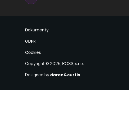
Dokumenty
GDPR
Cookies
Copyright © 2026, ROSS, s.r.o.
daren&curtis
Designed by