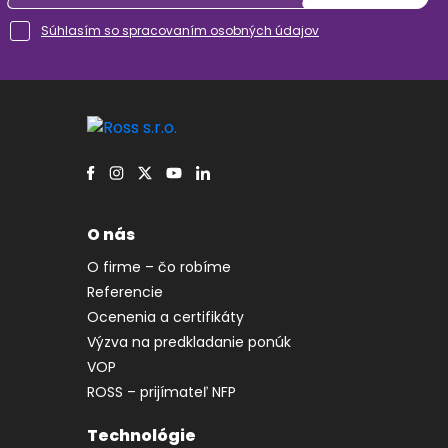
Súhlasím so spracovaním osobných údajov
O nás
O firme – čo robíme
Referencie
Ocenenia a certifikáty
Výzva na predkladanie ponúk
VOP
ROSS – prijímateľ NFP
Technológie