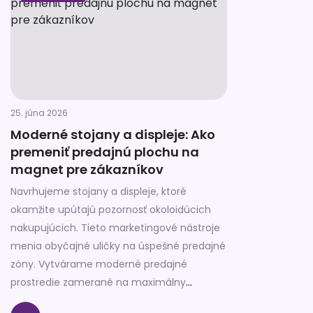
25. júna 2026
Moderné stojany a displeje: Ako
premeniť predajnú plochu na
magnet pre zákazníkov
Navrhujeme stojany a displeje, ktoré
okamžite upútajú pozornosť okoloidúcich
nakupujúcich. Tieto marketingové nástroje
menia obyčajné uličky na úspešné predajné
zóny. Vytvárame moderné predajné
prostredie zamerané na maximálny
finančný zisk obchodníka. Správne zvolená